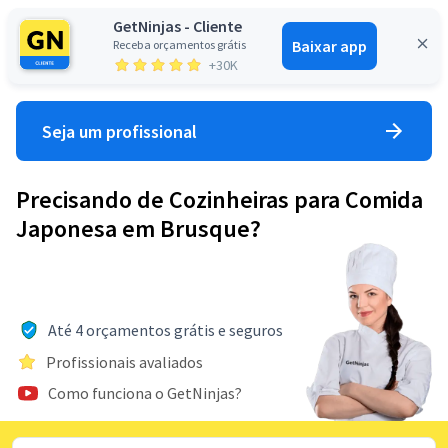
GetNinjas - Cliente
Baixar app
Receba orçamentos grátis
Entrar
+30K
Seja um profissional
Precisando de Cozinheiras para Comida
Japonesa em Brusque?
Até 4 orçamentos grátis e seguros
Profissionais avaliados
Como funciona o GetNinjas?