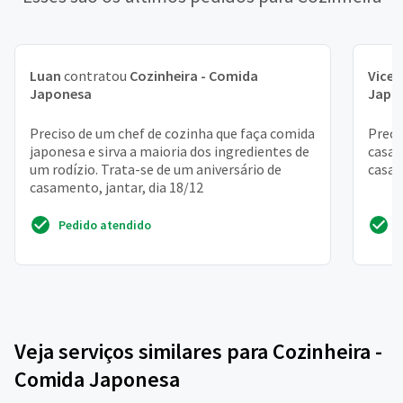
Luan
contratou
Cozinheira - Comida
Vicen
Japonesa
Japo
Preciso de um chef de cozinha que faça comida
Preci
japonesa e sirva a maioria dos ingredientes de
casa.
um rodízio. Trata-se de um aniversário de
casa
casamento, jantar, dia 18/12
Pedido atendido
Veja serviços similares para Cozinheira -
Comida Japonesa