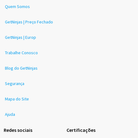
Quem Somos
GetNinjas | Preço Fechado
GetNinjas | Europ
Trabalhe Conosco
Blog do GetNinjas
Segurança
Mapa do Site
Ajuda
Redes sociais
Certificações