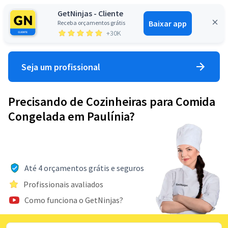
GetNinjas - Cliente
Baixar app
Receba orçamentos grátis
Entrar
+30K
Seja um profissional
Precisando de Cozinheiras para Comida
Congelada em Paulínia?
Até 4 orçamentos grátis e seguros
Profissionais avaliados
Como funciona o GetNinjas?