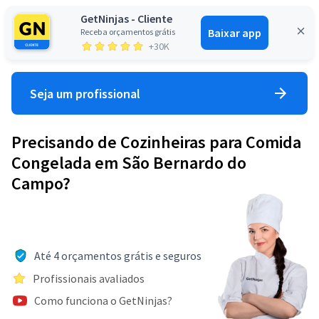
GetNinjas - Cliente
Baixar app
Receba orçamentos grátis
Entrar
+30K
Seja um profissional
Precisando de Cozinheiras para Comida
Congelada em São Bernardo do
Campo?
Até 4 orçamentos grátis e seguros
Profissionais avaliados
Como funciona o GetNinjas?