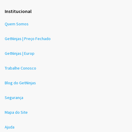
Institucional
Quem Somos
GetNinjas | Preço Fechado
GetNinjas | Europ
Trabalhe Conosco
Blog do GetNinjas
Segurança
Mapa do Site
Ajuda