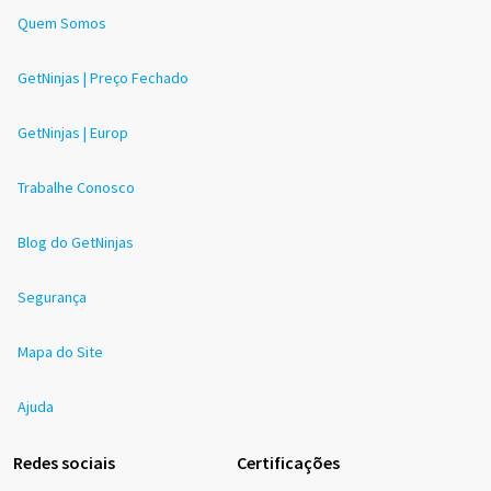
Quem Somos
GetNinjas | Preço Fechado
GetNinjas | Europ
Trabalhe Conosco
Blog do GetNinjas
Segurança
Mapa do Site
Ajuda
Redes sociais
Certificações