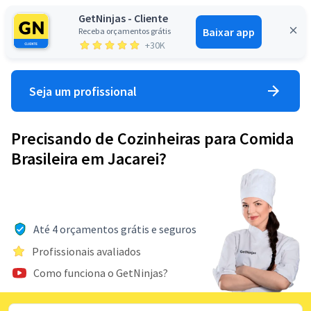
GetNinjas - Cliente
Baixar app
Receba orçamentos grátis
Entrar
+30K
Seja um profissional
Precisando de Cozinheiras para Comida
Brasileira em Jacarei?
Até 4 orçamentos grátis e seguros
Profissionais avaliados
Como funciona o GetNinjas?