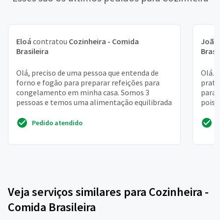
Eloá
contratou
Cozinheira - Comida
João
Brasileira
Brasi
Olá, preciso de uma pessoa que entenda de
Olá. 
forno e fogão para preparar refeições para
prato
congelamento em minha casa. Somos 3
para 
pessoas e temos uma alimentação equilibrada
pois 
Pedido atendido
Veja serviços similares para Cozinheira -
Comida Brasileira