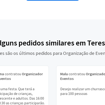
alguns pedidos similares em Teres
es são os últimos pedidos para Organização de Eve
ena
contratou
Organizador
Malu
contratou
Organizado
ventos
Eventos
 uma festa. Que terá a
Desejo realizar um churrasc
icipação de crianças,
para 100 pessoas
escente e adultos. Das 16:00
8:30 as crianças participarão.