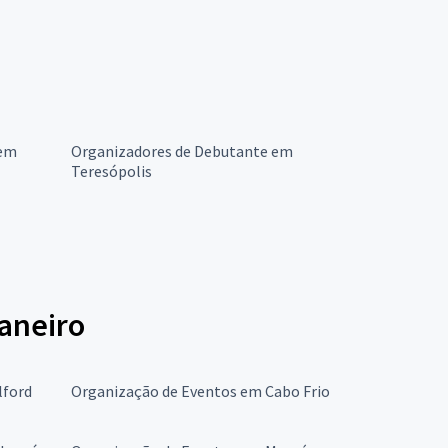
 em
Organizadores de Debutante em
Teresópolis
aneiro
lford
Organização de Eventos em Cabo Frio