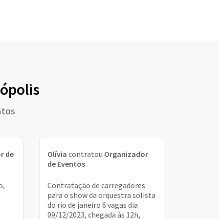
ópolis
ntos
r de
Olívia
contratou
Organizador
de Eventos
o,
Contratação de carregadores
para o show da orquestra solista
do rio de janeiro 6 vagas dia
09/12/2023, chegada às 12h,