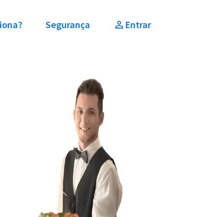
iona?
Segurança
Entrar