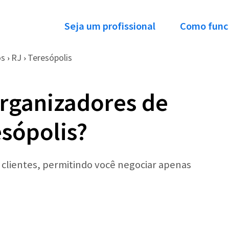
Seja um profissional
Como func
os
RJ
Teresópolis
›
›
rganizadores de
sópolis?
r clientes, permitindo você negociar apenas