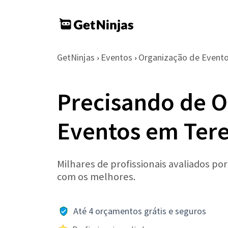
GetNinjas
Eventos
Organização de Event
›
›
Precisando de O
Eventos em Tere
Milhares de profissionais avaliados po
com os melhores.
Até 4 orçamentos grátis e seguros