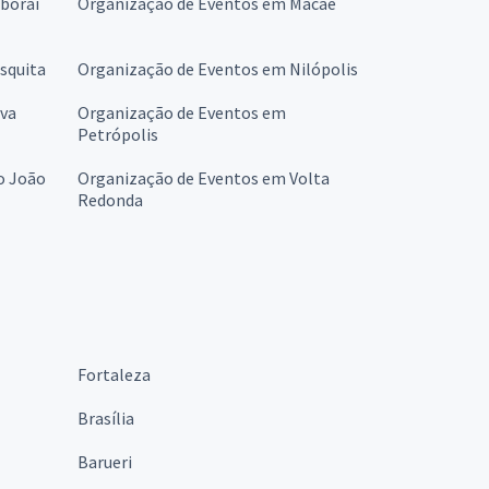
boraí
Organização de Eventos em Macaé
squita
Organização de Eventos em Nilópolis
va
Organização de Eventos em
Petrópolis
o João
Organização de Eventos em Volta
Redonda
Fortaleza
Brasília
Barueri