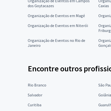
Organização de Eventos em Campos
Organi
dos Goytacazes
Caxias
Organização de Eventos em Magé
Organi
Organização de Eventos em Niterói
Organi
Fribur
Organização de Eventos no Rio de
Organi
Janeiro
Gonçal
Encontre outros profissi
Rio Branco
São Pa
Salvador
Goiâni
Curitiba
Guarul