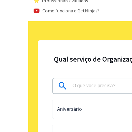
Profissionais avaliados
Como funciona o GetNinjas?
Qual serviço de Organiza
Aniversário