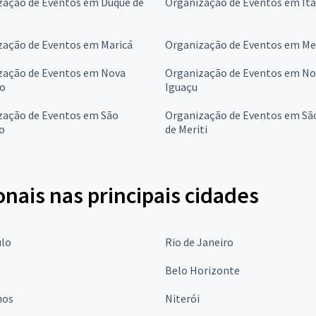
zação de Eventos em Duque de
Organização de Eventos em Ita
zação de Eventos em Maricá
Organização de Eventos em Me
zação de Eventos em Nova
Organização de Eventos em No
go
Iguaçu
zação de Eventos em São
Organização de Eventos em Sã
o
de Meriti
onais nas principais cidades
ulo
Rio de Janeiro
a
Belo Horizonte
hos
Niterói