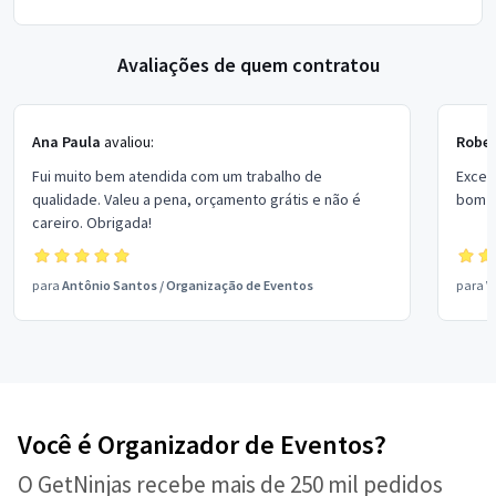
Avaliações de quem contratou
Ana Paula
avaliou:
Rober
Fui muito bem atendida com um trabalho de
Excel
qualidade. Valeu a pena, orçamento grátis e não é
bom p
careiro. Obrigada!
para
Antônio Santos
/
Organização de Eventos
para
V
Você é Organizador de Eventos?
O GetNinjas recebe mais de 250 mil pedidos