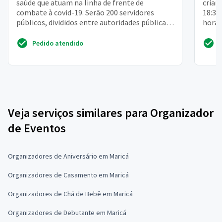
saúde que atuam na linha de frente de
crian
combate à covid-19. Serão 200 servidores
18:30
públicos, divididos entre autoridades públicas
horár
governamentais e h...
Pedido atendido
Veja serviços similares para Organizador
de Eventos
Organizadores de Aniversário em Maricá
Organizadores de Casamento em Maricá
Organizadores de Chá de Bebê em Maricá
Organizadores de Debutante em Maricá