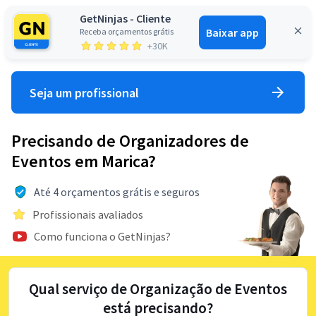
GetNinjas - Cliente
Baixar app
Receba orçamentos grátis
Entrar
+30K
Seja um profissional
Precisando de Organizadores de
Eventos em Marica?
Até 4 orçamentos grátis e seguros
Profissionais avaliados
Como funciona o GetNinjas?
Qual serviço de Organização de Eventos
está precisando?