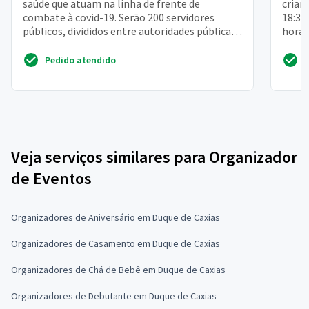
saúde que atuam na linha de frente de
crian
combate à covid-19. Serão 200 servidores
18:30
públicos, divididos entre autoridades públicas
horár
governamentais e h...
Pedido atendido
Veja serviços similares para Organizador
de Eventos
Organizadores de Aniversário em Duque de Caxias
Organizadores de Casamento em Duque de Caxias
Organizadores de Chá de Bebê em Duque de Caxias
Organizadores de Debutante em Duque de Caxias