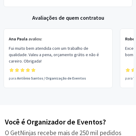
Avaliações de quem contratou
Ana Paula
avaliou:
Rober
Fui muito bem atendida com um trabalho de
Excel
qualidade. Valeu a pena, orçamento grátis e não é
bom p
careiro. Obrigada!
para
Antônio Santos
/
Organização de Eventos
para
V
Você é Organizador de Eventos?
O GetNinjas recebe mais de 250 mil pedidos