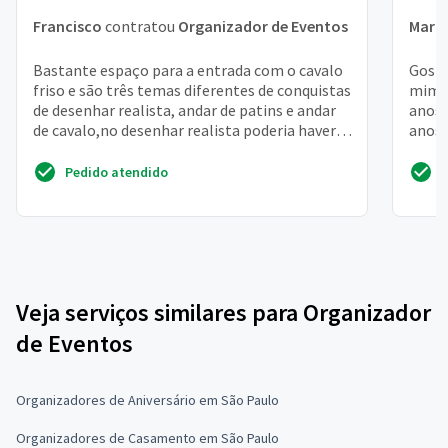
Francisco
contratou
Organizador de Eventos
Mari
Bastante espaço para a entrada com o cavalo
Gosta
friso e são três temas diferentes de conquistas
mim (
de desenhar realista, andar de patins e andar
anos,
de cavalo,no desenhar realista poderia haver
anos 
uma ...
possiv
Pedido atendido
Veja serviços similares para Organizador
de Eventos
Organizadores de Aniversário em São Paulo
Organizadores de Casamento em São Paulo