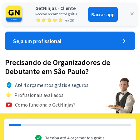
GetNinjas - Cliente
Baixar app
Receba orçamentos grátis
Entrar
+30K
Seja um profissional
Precisando de Organizadores de
Debutante em São Paulo?
Até 4 orçamentos grátis e seguros
Profissionais avaliados
Como funciona o GetNinjas?
Receba até 4 orçamentos grátis!