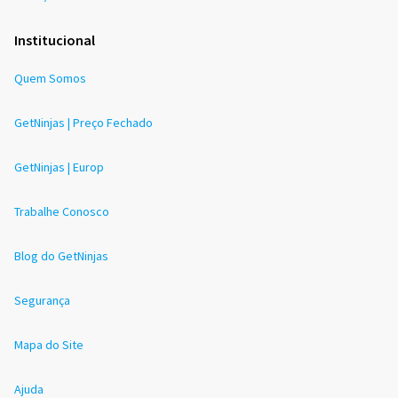
Institucional
Quem Somos
GetNinjas | Preço Fechado
GetNinjas | Europ
Trabalhe Conosco
Blog do GetNinjas
Segurança
Mapa do Site
Ajuda