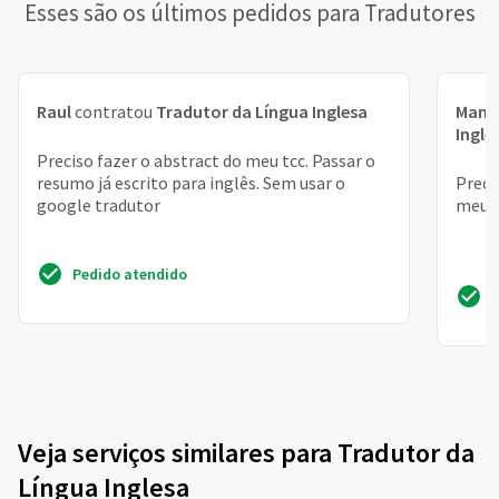
Esses são os últimos pedidos para Tradutores
Raul
contratou
Tradutor da Língua Inglesa
Manu
Ingle
Preciso fazer o abstract do meu tcc. Passar o
resumo já escrito para inglês. Sem usar o
Preci
google tradutor
meu t
Pedido atendido
Veja serviços similares para Tradutor da
Língua Inglesa