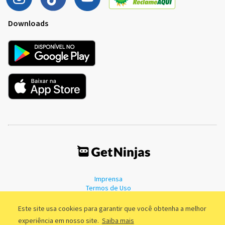
Downloads
Imprensa
Termos de Uso
Política de Privacidade
Este site usa cookies para garantir que você obtenha a melhor
experiência em nosso site.
Saiba mais