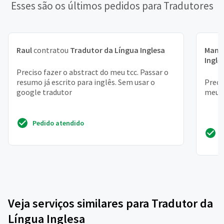
Esses são os últimos pedidos para Tradutores
Raul
contratou
Tradutor da Língua Inglesa
Manu
Ingle
Preciso fazer o abstract do meu tcc. Passar o
resumo já escrito para inglês. Sem usar o
Preci
google tradutor
meu t
Pedido atendido
Veja serviços similares para Tradutor da
Língua Inglesa