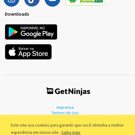
Downloads
Imprensa
Termos de Uso
Política de Privacidade
Este site usa cookies para garantir que você obtenha a melhor
experiência em nosso site.
Saiba mais