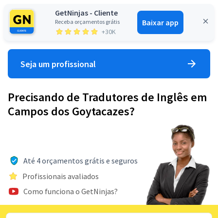
GetNinjas - Cliente
Baixar app
Receba orçamentos grátis
Entrar
+30K
Seja um profissional
Precisando de Tradutores de Inglês em
Campos dos Goytacazes?
Até 4 orçamentos grátis e seguros
Profissionais avaliados
Como funciona o GetNinjas?