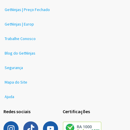
GetNinjas | Preço Fechado
GetNinjas | Europ
Trabalhe Conosco
Blog do GetNinjas
Segurança
Mapa do Site
Ajuda
Redes sociais
Certificações