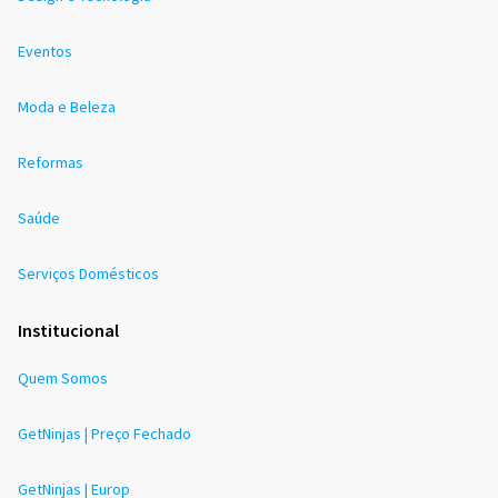
Eventos
Moda e Beleza
Reformas
Saúde
Serviços Domésticos
Institucional
Quem Somos
GetNinjas | Preço Fechado
GetNinjas | Europ