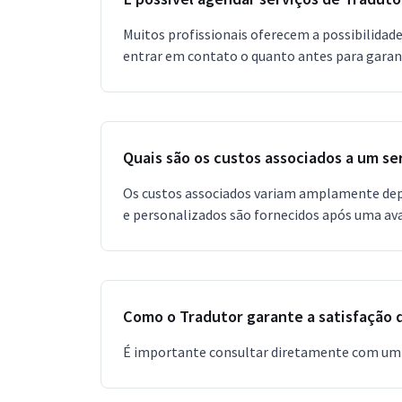
Muitos profissionais oferecem a possibilidad
entrar em contato o quanto antes para gara
Quais são os custos associados a um se
Os custos associados variam amplamente depe
e personalizados são fornecidos após uma aval
Como o Tradutor garante a satisfação 
É importante consultar diretamente com um p