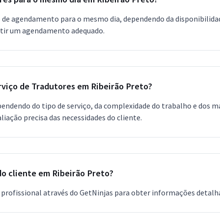
e de agendamento para o mesmo dia, dependendo da disponibilidad
ntir um agendamento adequado.
rviço de Tradutores em Ribeirão Preto?
ndendo do tipo de serviço, da complexidade do trabalho e dos m
iação precisa das necessidades do cliente.
do cliente em Ribeirão Preto?
rofissional através do GetNinjas para obter informações detalh