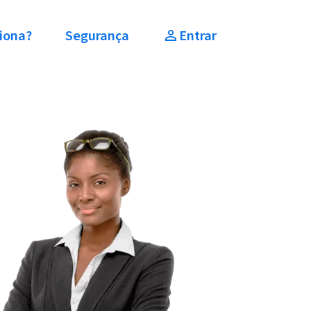
iona?
Segurança
Entrar