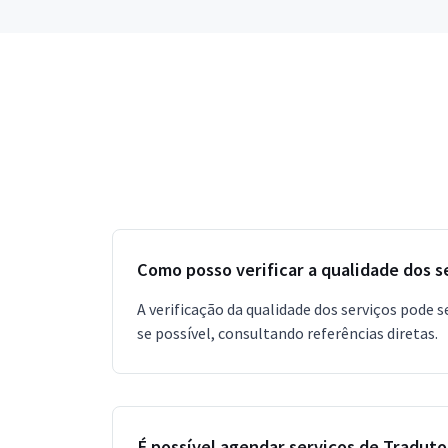
Como posso verificar a qualidade dos s
A verificação da qualidade dos serviços pode s
se possível, consultando referências diretas.
É possível agendar serviços de Tradut