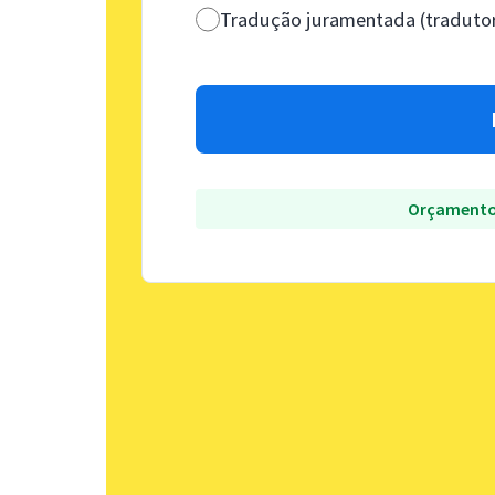
Tradução juramentada (tradutor
Orçamento