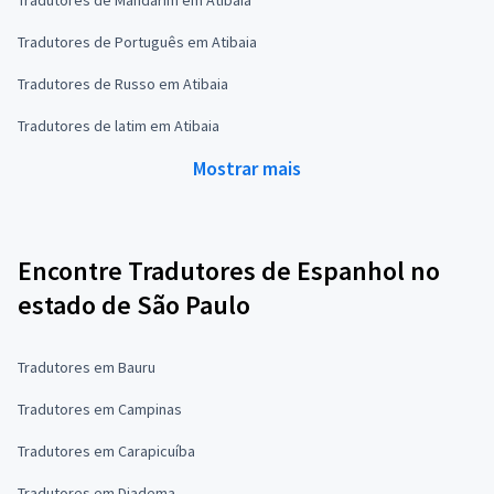
Tradutores de Mandarim em Atibaia
Tradutores de Português em Atibaia
Tradutores de Russo em Atibaia
Tradutores de latim em Atibaia
Mostrar mais
Encontre Tradutores de Espanhol no
estado de São Paulo
Tradutores em Bauru
Tradutores em Campinas
Tradutores em Carapicuíba
Tradutores em Diadema