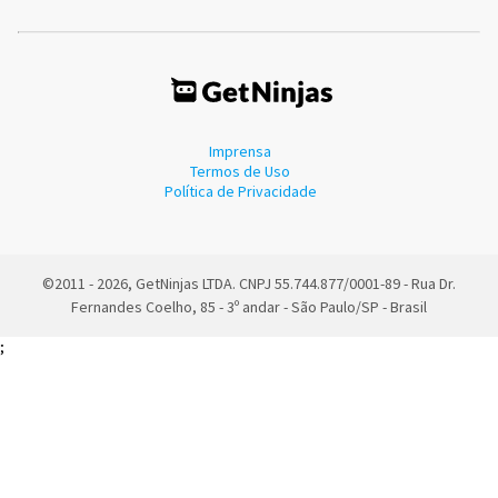
Imprensa
Termos de Uso
Política de Privacidade
©2011 - 2026, GetNinjas LTDA. CNPJ 55.744.877/0001-89 - Rua Dr.
Fernandes Coelho, 85 - 3º andar - São Paulo/SP - Brasil
;