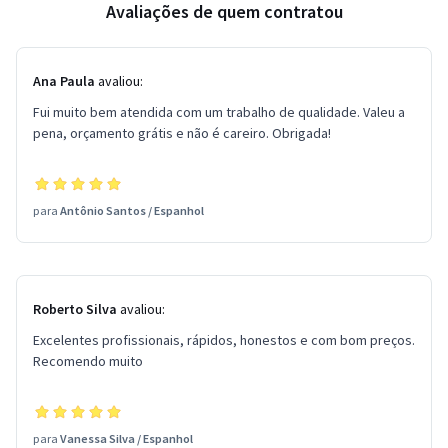
Avaliações de quem contratou
Ana Paula
avaliou:
Fui muito bem atendida com um trabalho de qualidade. Valeu a
pena, orçamento grátis e não é careiro. Obrigada!
para
Antônio Santos
/
Espanhol
Roberto Silva
avaliou:
Excelentes profissionais, rápidos, honestos e com bom preços.
Recomendo muito
para
Vanessa Silva
/
Espanhol