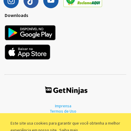
Downloads
Imprensa
Termos de Uso
Política de Privacidade
Este site usa cookies para garantir que você obtenha a melhor
experiência em nosso site.
Saiba mais