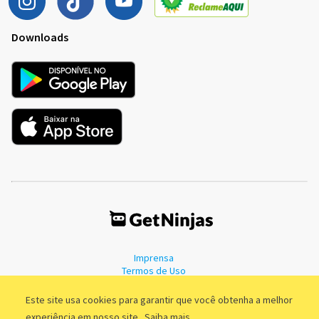
Downloads
Imprensa
Termos de Uso
Política de Privacidade
Este site usa cookies para garantir que você obtenha a melhor
experiência em nosso site.
Saiba mais