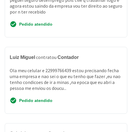
peguei seguro desemprego pois tive q trabalhar logo e
agora estou saindo da empresa vou ter direito ao seguro
por n ter recebido
Pedido atendido
contratou
Luiz Miguel
Contador
Ola meu celular e 22999766439 estou precisando fecha
uma empresa e nao sei o que eu tenho que fazer ,eu nao
tenho condicoes de ir a minas ,na epoca que eu abri a
pessoa me enviou os doucu...
Pedido atendido