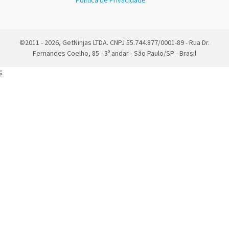
Política de Privacidade
©2011 - 2026, GetNinjas LTDA. CNPJ 55.744.877/0001-89 - Rua Dr.
Fernandes Coelho, 85 - 3º andar - São Paulo/SP - Brasil
;