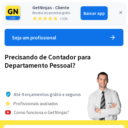
GetNinjas - Cliente
Baixar app
Receba orçamentos grátis
Entrar
+30K
Seja um profissional
Precisando de Contador para
Departamento Pessoal?
Até 4 orçamentos grátis e seguros
Profissionais avaliados
Como funciona o GetNinjas?