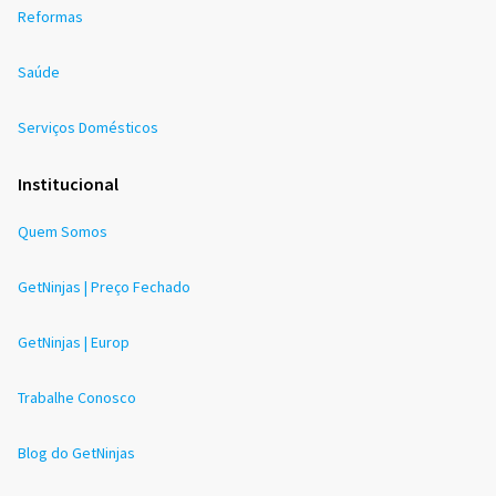
Reformas
Saúde
Serviços Domésticos
Institucional
Quem Somos
GetNinjas | Preço Fechado
GetNinjas | Europ
Trabalhe Conosco
Blog do GetNinjas