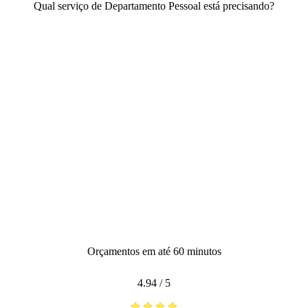
Qual serviço de Departamento Pessoal está precisando?
Orçamentos em até 60 minutos
4.94
/
5