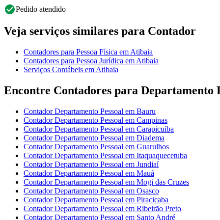
Pedido atendido
Veja serviços similares para Contador
Contadores para Pessoa Física em Atibaia
Contadores para Pessoa Jurídica em Atibaia
Serviços Contábeis em Atibaia
Encontre Contadores para Departamento Pe
Contador Departamento Pessoal em Bauru
Contador Departamento Pessoal em Campinas
Contador Departamento Pessoal em Carapicuíba
Contador Departamento Pessoal em Diadema
Contador Departamento Pessoal em Guarulhos
Contador Departamento Pessoal em Itaquaquecetuba
Contador Departamento Pessoal em Jundiaí
Contador Departamento Pessoal em Mauá
Contador Departamento Pessoal em Mogi das Cruzes
Contador Departamento Pessoal em Osasco
Contador Departamento Pessoal em Piracicaba
Contador Departamento Pessoal em Ribeirão Preto
Contador Departamento Pessoal em Santo André