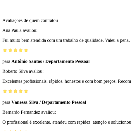
Avaliações de quem contratou
Ana Paula
avaliou:
Fui muito bem atendida com um trabalho de qualidade. Valeu a pena, 
para
Antônio Santos
/
Departamento Pessoal
Roberto Silva
avaliou:
Excelentes profissionais, rápidos, honestos e com bom preços. Reco
para
Vanessa Silva
/
Departamento Pessoal
Bernardo Fernandez
avaliou:
O profissional é excelente, atendeu com rapidez, atenção e solucio