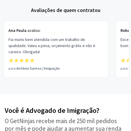
Avaliações de quem contratou
Ana Paula
avaliou:
Rober
Fui muito bem atendida com um trabalho de
Excel
qualidade. Valeu a pena, orçamento grátis e não é
bom p
careiro. Obrigada!
para
Antônio Santos
/
Imigração
para
V
Você é Advogado de Imigração?
O GetNinjas recebe mais de 250 mil pedidos
por mês e pode ajudar a aumentar sua renda