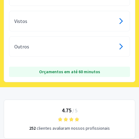
Vistos
Outros
Orçamentos em até 60 minutos
4.75
/
5
252
clientes avaliaram nossos profissionais