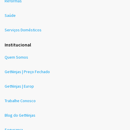
Reformas
Saúde
Serviços Domésticos
Institucional
Quem Somos
GetNinjas | Preço Fechado
GetNinjas | Europ
Trabalhe Conosco
Blog do GetNinjas
Segurança