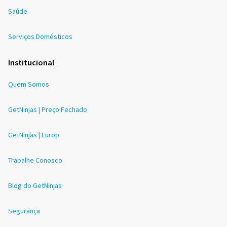
Saúde
Serviços Domésticos
Institucional
Quem Somos
GetNinjas | Preço Fechado
GetNinjas | Europ
Trabalhe Conosco
Blog do GetNinjas
Segurança