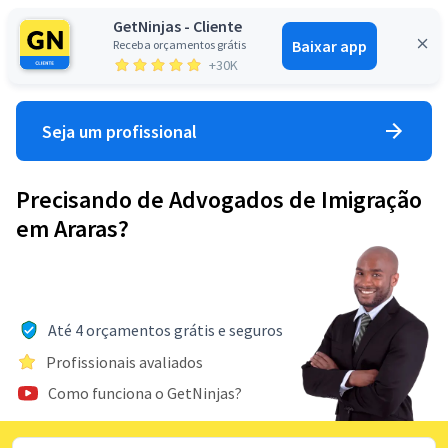
GetNinjas - Cliente
Baixar app
Receba orçamentos grátis
Entrar
+30K
Seja um profissional
Precisando de Advogados de Imigração
em Araras?
Até 4 orçamentos grátis e seguros
Profissionais avaliados
Como funciona o GetNinjas?