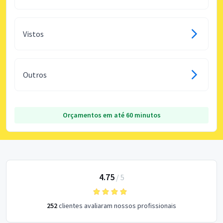
Vistos
Outros
Orçamentos em até 60 minutos
4.75
/
5
252
clientes avaliaram nossos profissionais