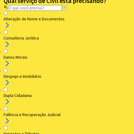
Qual serviço de Civil está precisando?
Alteração de Nome e Documentos
Consultoria Jurídica
Danos Morais
Despejo e Imobiliário
Dupla Cidadania
Falência e Recuperação Judicial
Impostos e Tributos