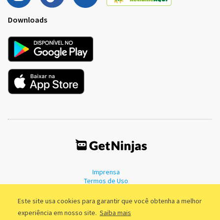
Downloads
Imprensa
Termos de Uso
Política de Privacidade
Este site usa cookies para garantir que você obtenha a melhor
experiência em nosso site.
Saiba mais