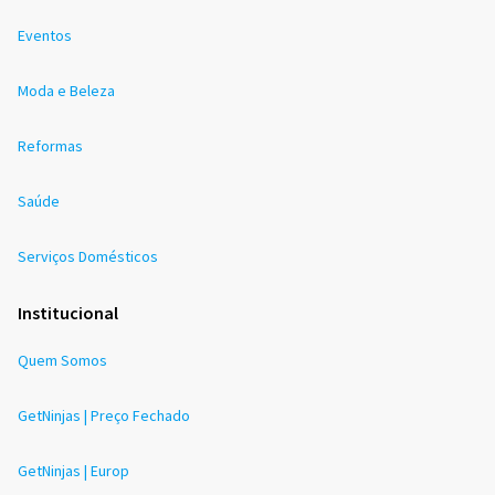
Eventos
Moda e Beleza
Reformas
Saúde
Serviços Domésticos
Institucional
Quem Somos
GetNinjas | Preço Fechado
GetNinjas | Europ