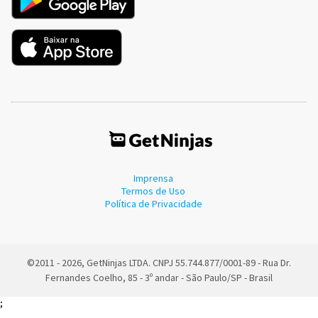
Imprensa
Termos de Uso
Política de Privacidade
©2011 - 2026, GetNinjas LTDA. CNPJ 55.744.877/0001-89 - Rua Dr.
Fernandes Coelho, 85 - 3º andar - São Paulo/SP - Brasil
;