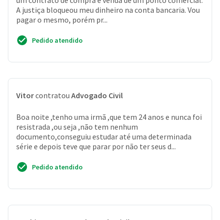
um contrato de compra e venda de um ponto comercial.
A justiça bloqueou meu dinheiro na conta bancaria. Vou
pagar o mesmo, porém pr...
Pedido atendido
Vitor
contratou
Advogado Civil
Boa noite ,tenho uma irmã ,que tem 24 anos e nunca foi
resistrada ,ou seja ,não tem nenhum
documento,conseguiu estudar até uma determinada
série e depois teve que parar por não ter seus d...
Pedido atendido