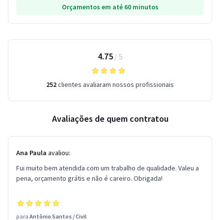
Orçamentos em até 60 minutos
4.75
/
5
252
clientes avaliaram nossos profissionais
Avaliações de quem contratou
Ana Paula
avaliou:
Fui muito bem atendida com um trabalho de qualidade. Valeu a
pena, orçamento grátis e não é careiro. Obrigada!
para
Antônio Santos
/
Civil