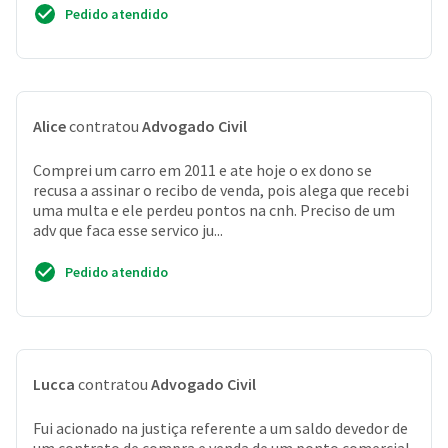
Pedido atendido
Alice
contratou
Advogado Civil
Comprei um carro em 2011 e ate hoje o ex dono se
recusa a assinar o recibo de venda, pois alega que recebi
uma multa e ele perdeu pontos na cnh. Preciso de um
adv que faca esse servico ju...
Pedido atendido
Lucca
contratou
Advogado Civil
Fui acionado na justiça referente a um saldo devedor de