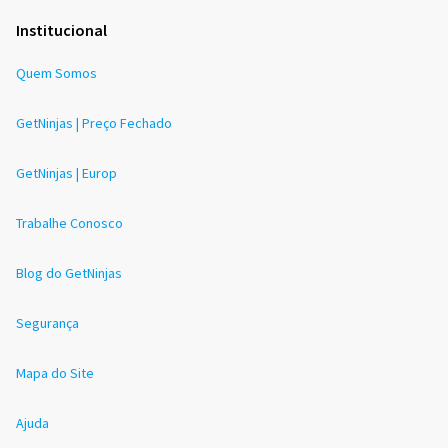
Institucional
Quem Somos
GetNinjas | Preço Fechado
GetNinjas | Europ
Trabalhe Conosco
Blog do GetNinjas
Segurança
Mapa do Site
Ajuda