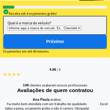
Receba até 4 orçamentos grátis!
Qual é a marca do veículo?
Próximo
Orçamentos em até 60 minutos
/
5
4.86
clientes avaliaram nossos profissionais
149
Avaliações de quem contratou
avaliou:
Ana Paula
Fui muito bem atendida com um trabalho de qualidade.
Excele
Valeu a pena, orçamento grátis e não é careiro. Obrigada!