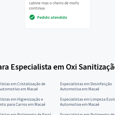
cabine mas o cheiro de mofo
continua
Pedido atendido
para Especialista em Oxi Sanitiza
listas em Cristalização de
Especialistas em Desinfecção
 Automotivo em Macaé
Automotiva em Macaé
listas em Higienização e
Especialistas em Limpeza Ecol
nto para Carros em Macaé
Automotiva em Macaé
listas em Polimento de Farol
Especialistas em Polimento de