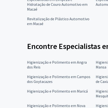
Hidratação de Couro Automotivo em
Automo
Macaé
Revitalização de Plástico Automotivo
em Macaé
Encontre Especialistas e
Higienização e Polimento em Angra
Higien
dos Reis
Mansa
Higienização e Polimento em Campos
Higien
dos Goytacazes
de Caxi
Higienização e Polimento em Maricá
Higien
Mesqui
Higienização e Polimento em Nova
Higien