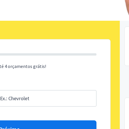
té 4 orçamentos grátis!