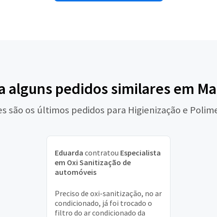
a alguns pedidos similares em M
es são os últimos pedidos para Higienização e Polim
Eduarda
contratou
Especialista
em Oxi Sanitização de
automóveis
Preciso de oxi-sanitização, no ar
condicionado, já foi trocado o
filtro do ar condicionado da