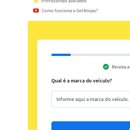
Profissionais avaliados
Como funciona o GetNinjas?
Receba a
Qual é a marca do veículo?