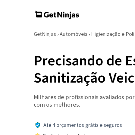
GetNinjas
Automóveis
Higienização e Pol
›
›
Precisando de E
Sanitização Vei
Milhares de profissionais avaliados po
com os melhores.
Até 4 orçamentos grátis e seguros