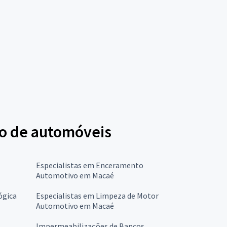
ção de automóveis
Especialistas em Enceramento
Automotivo em Macaé
ógica
Especialistas em Limpeza de Motor
Automotivo em Macaé
Impermeabilizações de Bancos