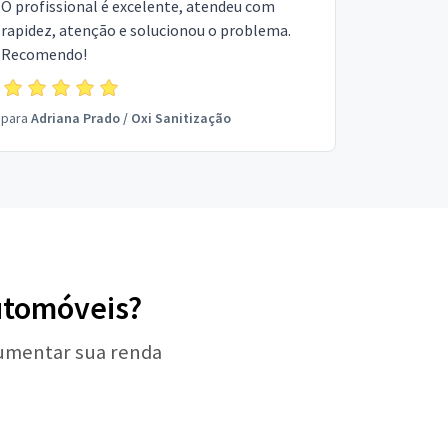
O profissional é excelente, atendeu com
rapidez, atenção e solucionou o problema.
Recomendo!
para
Adriana Prado
/
Oxi Sanitização
automóveis?
aumentar sua renda