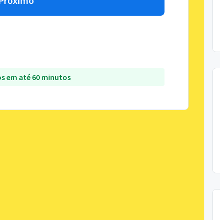
Próximo
s em até 60 minutos