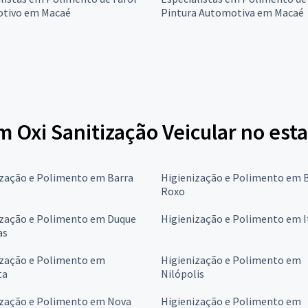
tivo em Macaé
Pintura Automotiva em Macaé
m Oxi Sanitização Veicular no est
ização e Polimento em Barra
Higienização e Polimento em 
Roxo
ização e Polimento em Duque
Higienização e Polimento em I
as
ização e Polimento em
Higienização e Polimento em
ta
Nilópolis
ização e Polimento em Nova
Higienização e Polimento em