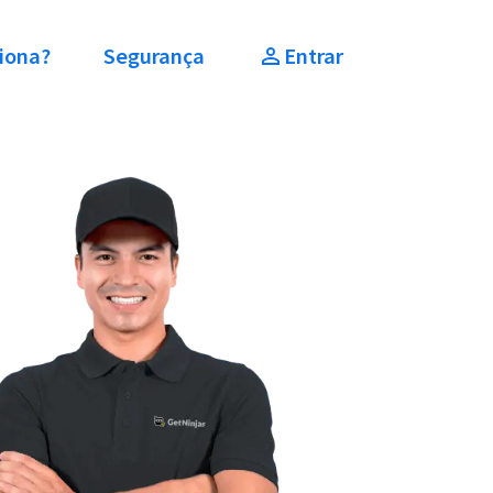
iona?
Segurança
Entrar