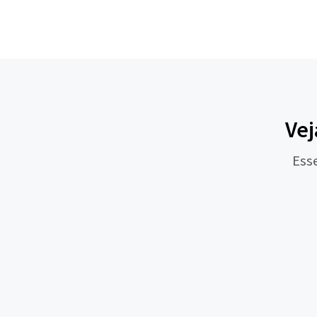
Vej
Ess