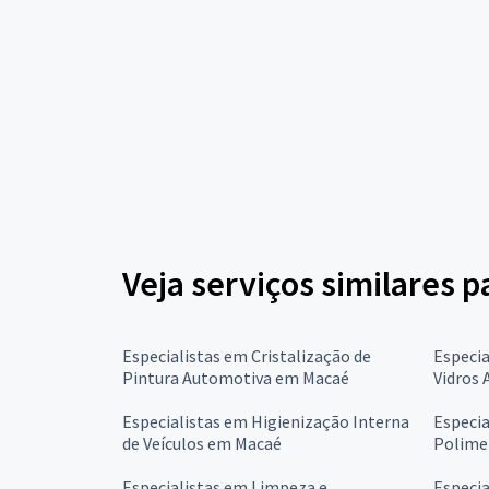
Veja serviços similares 
Especialistas em Cristalização de
Especia
Pintura Automotiva em Macaé
Vidros
Especialistas em Higienização Interna
Especia
de Veículos em Macaé
Polime
Especialistas em Limpeza e
Especia