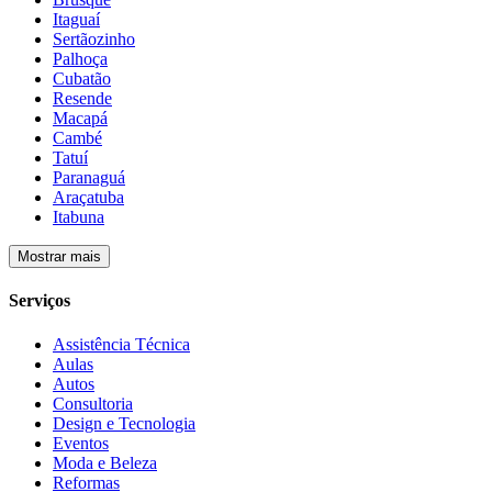
Itaguaí
Sertãozinho
Palhoça
Cubatão
Resende
Macapá
Cambé
Tatuí
Paranaguá
Araçatuba
Itabuna
Mostrar mais
Serviços
Assistência Técnica
Aulas
Autos
Consultoria
Design e Tecnologia
Eventos
Moda e Beleza
Reformas