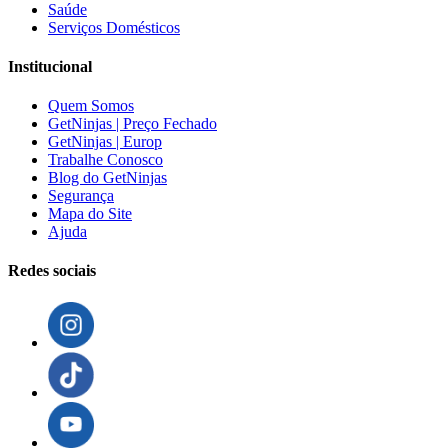
Saúde
Serviços Domésticos
Institucional
Quem Somos
GetNinjas | Preço Fechado
GetNinjas | Europ
Trabalhe Conosco
Blog do GetNinjas
Segurança
Mapa do Site
Ajuda
Redes sociais