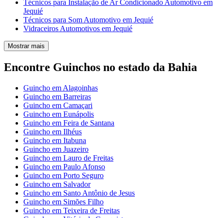
Técnicos para Instalação de Ar Condicionado Automotivo em
Jequié
Técnicos para Som Automotivo em Jequié
Vidraceiros Automotivos em Jequié
Mostrar mais
Encontre Guinchos no estado da Bahia
Guincho em Alagoinhas
Guincho em Barreiras
Guincho em Camaçari
Guincho em Eunápolis
Guincho em Feira de Santana
Guincho em Ilhéus
Guincho em Itabuna
Guincho em Juazeiro
Guincho em Lauro de Freitas
Guincho em Paulo Afonso
Guincho em Porto Seguro
Guincho em Salvador
Guincho em Santo Antônio de Jesus
Guincho em Simões Filho
Guincho em Teixeira de Freitas