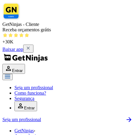
GetNinjas - Cliente
Receba orçamentos grátis
+30K
Baixar app
Entrar
Seja um profissional
Como funciona?
Segurança
Entrar
Seja um profissional
GetNinjas
›