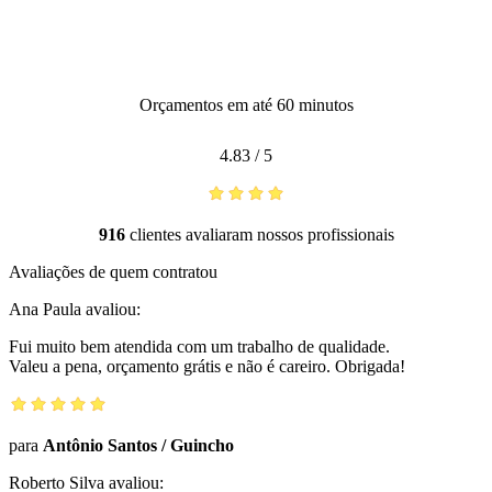
Orçamentos em até 60 minutos
4.83
/
5
916
clientes avaliaram nossos profissionais
Avaliações de quem contratou
Ana Paula
avaliou:
Fui muito bem atendida com um trabalho de qualidade.
Valeu a pena, orçamento grátis e não é careiro. Obrigada!
para
Antônio Santos
/
Guincho
Roberto Silva
avaliou: