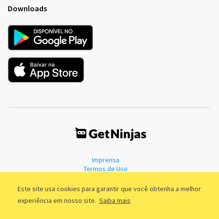
Downloads
Imprensa
Termos de Uso
Política de Privacidade
Este site usa cookies para garantir que você obtenha a melhor
experiência em nosso site.
Saiba mais
©2011 - 2026, GetNinjas LTDA. CNPJ 55.744.877/0001-89 - Rua Dr.