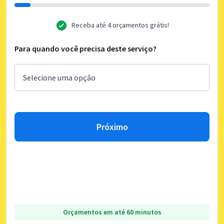
Receba até 4 orçamentos grátis!
Para quando você precisa deste serviço?
Próximo
Orçamentos em até 60 minutos