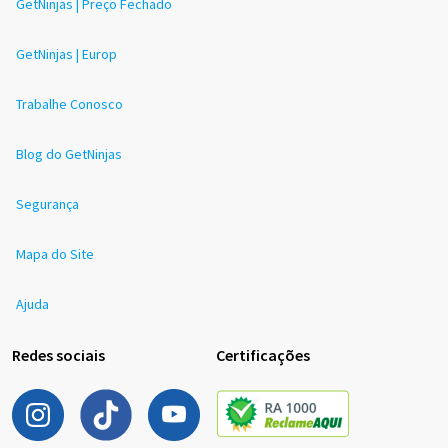
GetNinjas | Preço Fechado
GetNinjas | Europ
Trabalhe Conosco
Blog do GetNinjas
Segurança
Mapa do Site
Ajuda
Redes sociais
Certificações