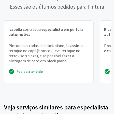
Esses são os últimos pedidos para Pintura
Isabella
contratou
especialista em pintura
Rica
automotiva
auto
Pintura das rodas de black piano, levíssimo
Preci
retoque no capô(branco), leve retoque no
e ca
retrovisor(cinza), e se possível fazer a
plotagem de teto em black piano
Pedido atendido
Veja serviços similares para especialista