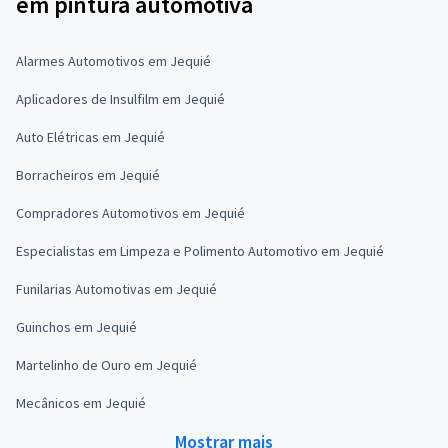
em pintura automotiva
Alarmes Automotivos em Jequié
Aplicadores de Insulfilm em Jequié
Auto Elétricas em Jequié
Borracheiros em Jequié
Compradores Automotivos em Jequié
Especialistas em Limpeza e Polimento Automotivo em Jequié
Funilarias Automotivas em Jequié
Guinchos em Jequié
Martelinho de Ouro em Jequié
Mecânicos em Jequié
Mostrar mais