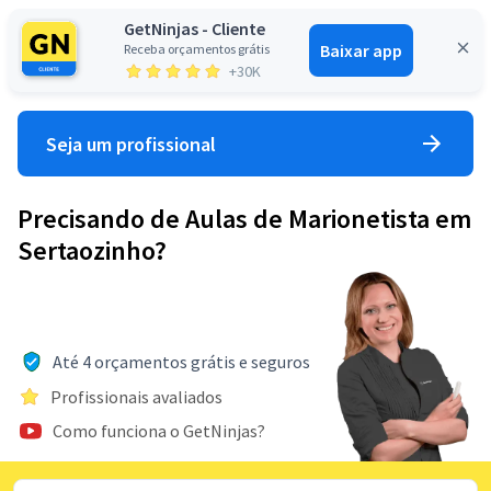
GetNinjas - Cliente
Baixar app
Receba orçamentos grátis
Entrar
+30K
Seja um profissional
Precisando de Aulas de Marionetista em
Sertaozinho?
Até 4 orçamentos grátis e seguros
Profissionais avaliados
Como funciona o GetNinjas?