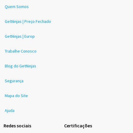
Quem Somos
GetNinjas | Preço Fechado
GetNinjas | Europ
Trabalhe Conosco
Blog do GetNinjas
Segurança
Mapa do Site
Ajuda
Redes sociais
Certificações