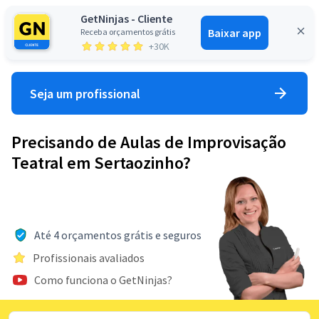
GetNinjas - Cliente
Baixar app
Receba orçamentos grátis
Entrar
+30K
Seja um profissional
Precisando de Aulas de Improvisação
Teatral em Sertaozinho?
Até 4 orçamentos grátis e seguros
Profissionais avaliados
Como funciona o GetNinjas?