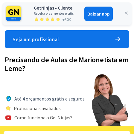
GetNinjas - Cliente
Baixar app
Receba orçamentos grátis
Entrar
+30K
Seja um profissional
Precisando de Aulas de Marionetista em
Leme?
Até 4 orçamentos grátis e seguros
Profissionais avaliados
Como funciona o GetNinjas?