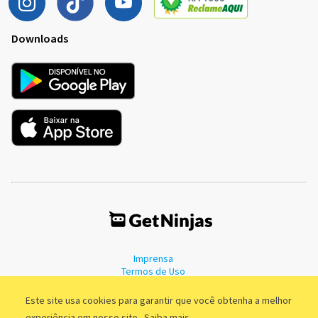
Downloads
Imprensa
Termos de Uso
Política de Privacidade
Este site usa cookies para garantir que você obtenha a melhor
experiência em nosso site.
Saiba mais