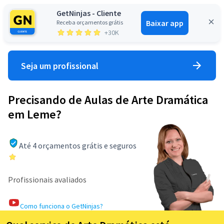
GetNinjas - Cliente
Baixar app
Receba orçamentos grátis
Entrar
+30K
Seja um profissional
Precisando de Aulas de Arte Dramática
em Leme?
Até 4 orçamentos grátis e seguros
Profissionais avaliados
Como funciona o GetNinjas?