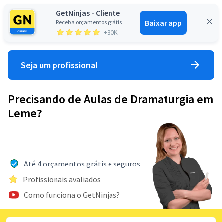
GetNinjas - Cliente
Baixar app
Receba orçamentos grátis
Entrar
+30K
Seja um profissional
Precisando de Aulas de Dramaturgia em
Leme?
Até 4 orçamentos grátis e seguros
Profissionais avaliados
Como funciona o GetNinjas?