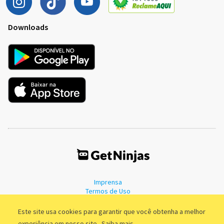
Downloads
Imprensa
Termos de Uso
Política de Privacidade
Este site usa cookies para garantir que você obtenha a melhor
experiência em nosso site.
Saiba mais