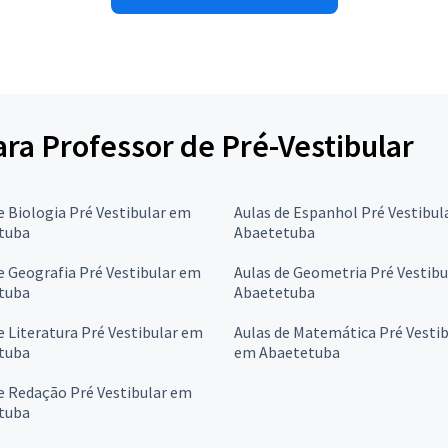
ara Professor de Pré-Vestibular
e Biologia Pré Vestibular em
Aulas de Espanhol Pré Vestibul
tuba
Abaetetuba
e Geografia Pré Vestibular em
Aulas de Geometria Pré Vestib
tuba
Abaetetuba
e Literatura Pré Vestibular em
Aulas de Matemática Pré Vestib
tuba
em Abaetetuba
e Redação Pré Vestibular em
tuba