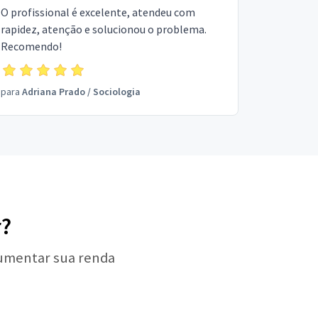
O profissional é excelente, atendeu com
rapidez, atenção e solucionou o problema.
Recomendo!
para
Adriana Prado
/
Sociologia
r?
aumentar sua renda