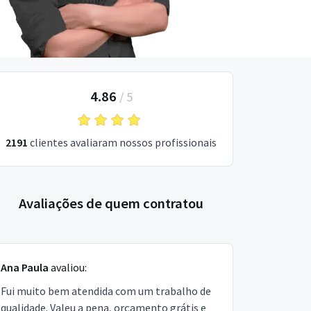
4.86
/
5
2191
clientes avaliaram nossos profissionais
Avaliações de quem contratou
Ana Paula
avaliou:
Fui muito bem atendida com um trabalho de
qualidade. Valeu a pena, orçamento grátis e