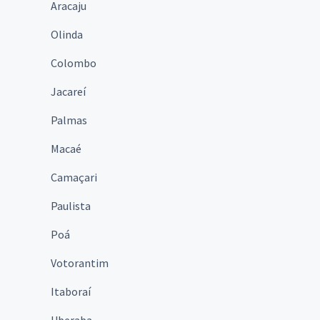
Aracaju
Olinda
Colombo
Jacareí
Palmas
Macaé
Camaçari
Paulista
Poá
Votorantim
Itaboraí