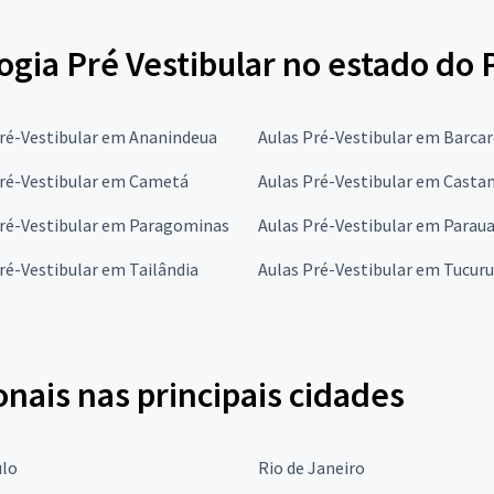
ogia Pré Vestibular no estado do 
Pré-Vestibular em Ananindeua
Aulas Pré-Vestibular em Barca
Pré-Vestibular em Cametá
Aulas Pré-Vestibular em Casta
Pré-Vestibular em Paragominas
Aulas Pré-Vestibular em Parau
ré-Vestibular em Tailândia
Aulas Pré-Vestibular em Tucuru
onais nas principais cidades
ulo
Rio de Janeiro