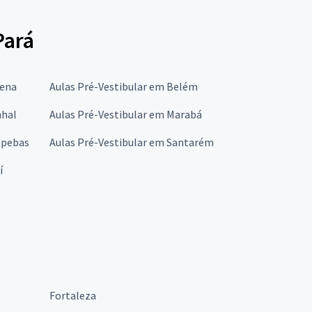
Pará
rena
Aulas Pré-Vestibular em Belém
nhal
Aulas Pré-Vestibular em Marabá
apebas
Aulas Pré-Vestibular em Santarém
í
Fortaleza