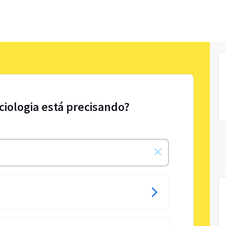
ciologia está precisando?