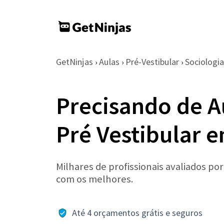
GetNinjas
Aulas
Pré-Vestibular
Sociologia
›
›
›
Precisando de A
Pré Vestibular 
Milhares de profissionais avaliados po
com os melhores.
Até 4 orçamentos grátis e seguros