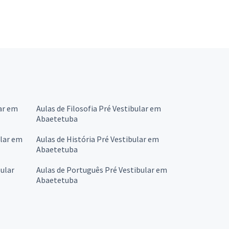
ar em
Aulas de Filosofia Pré Vestibular em
Abaetetuba
ular em
Aulas de História Pré Vestibular em
Abaetetuba
ular
Aulas de Português Pré Vestibular em
Abaetetuba