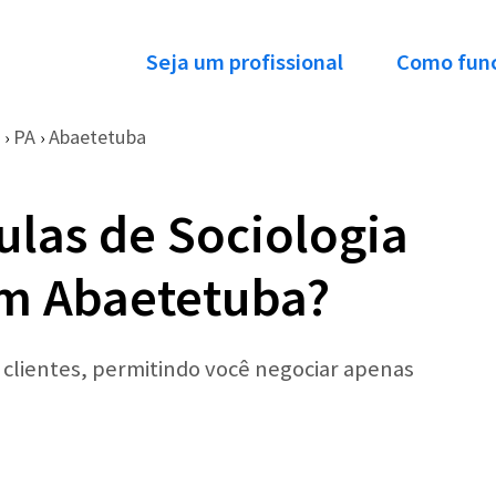
Seja um profissional
Como fun
PA
Abaetetuba
›
›
ulas de Sociologia
em Abaetetuba?
r clientes, permitindo você negociar apenas