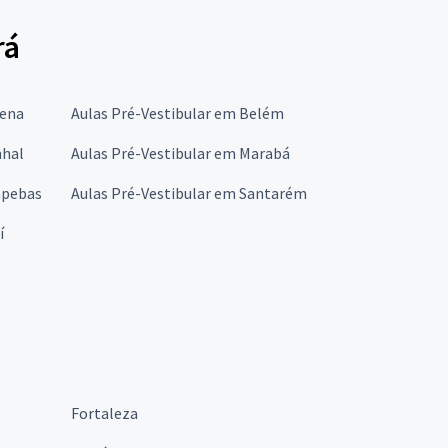
rá
rena
Aulas Pré-Vestibular em Belém
nhal
Aulas Pré-Vestibular em Marabá
apebas
Aulas Pré-Vestibular em Santarém
í
Fortaleza