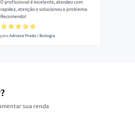
O profissional é excelente, atendeu com
rapidez, atenção e solucionou o problema.
Recomendo!
para
Adriana Prado
/
Biologia
r?
aumentar sua renda