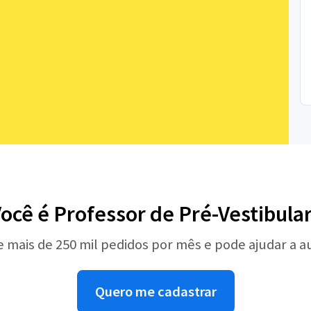
ocê é Professor de Pré-Vestibula
e mais de 250 mil pedidos por mês e pode ajudar a 
Quero me cadastrar