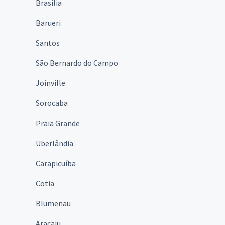
Brasília
Barueri
Santos
São Bernardo do Campo
Joinville
Sorocaba
Praia Grande
Uberlândia
Carapicuíba
Cotia
Blumenau
Aracaju