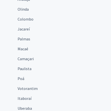
Olinda
Colombo
Jacareí
Palmas
Macaé
Camaçari
Paulista
Poá
Votorantim
Itaboraí
Uberaba