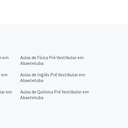
ar em
Aulas de Física Pré Vestibular em
Abaetetuba
r em
Aulas de Inglês Pré Vestibular em
Abaetetuba
lar em
Aulas de Química Pré Vestibular em
Abaetetuba