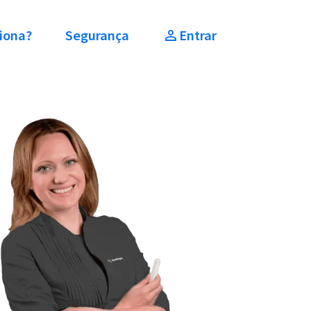
iona?
Segurança
Entrar