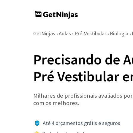
GetNinjas
Aulas
Pré-Vestibular
Biologia
›
›
›
›
Precisando de A
Pré Vestibular 
Milhares de profissionais avaliados po
com os melhores.
Até 4 orçamentos grátis e seguros