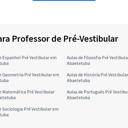
ara Professor de Pré-Vestibular
e Espanhol Pré Vestibular em
Aulas de Filosofia Pré Vestibul
tuba
Abaetetuba
e Geometria Pré Vestibular em
Aulas de História Pré Vestibula
tuba
Abaetetuba
e Matemática Pré Vestibular
Aulas de Português Pré Vestibu
etetuba
Abaetetuba
e Sociologia Pré Vestibular em
tuba