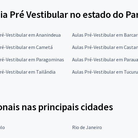
ia Pré Vestibular no estado do Pa
Pré-Vestibular em Ananindeua
Aulas Pré-Vestibular em Barca
Pré-Vestibular em Cametá
Aulas Pré-Vestibular em Casta
Pré-Vestibular em Paragominas
Aulas Pré-Vestibular em Parau
ré-Vestibular em Tailândia
Aulas Pré-Vestibular em Tucuru
onais nas principais cidades
ulo
Rio de Janeiro