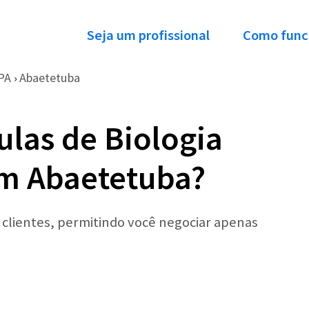
Seja um profissional
Como func
PA
Abaetetuba
›
ulas de Biologia
em Abaetetuba?
r clientes, permitindo você negociar apenas