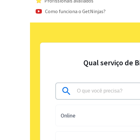
Profissionais avaliados
Como funciona o GetNinjas?
Qual serviço de B
Online