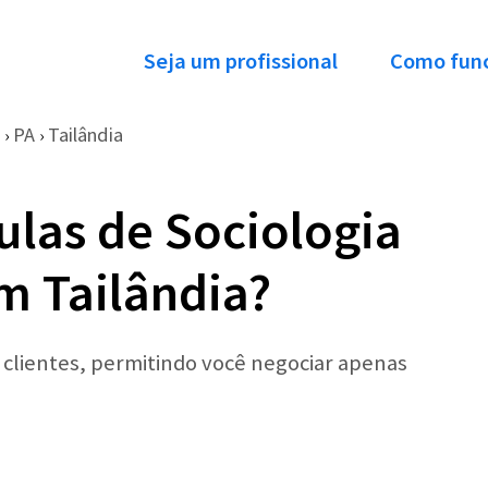
Seja um profissional
Como fun
PA
Tailândia
›
›
ulas de Sociologia
m Tailândia?
r clientes, permitindo você negociar apenas