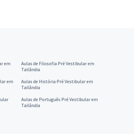
ar em
Aulas de Filosofia Pré Vestibular em
Tailândia
ular em
Aulas de História Pré Vestibular em
Tailândia
ular
Aulas de Português Pré Vestibular em
Tailândia