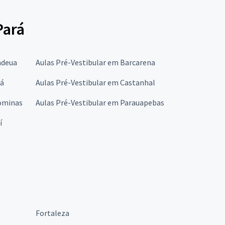
Pará
ndeua
Aulas Pré-Vestibular em Barcarena
tá
Aulas Pré-Vestibular em Castanhal
gominas
Aulas Pré-Vestibular em Parauapebas
í
Fortaleza