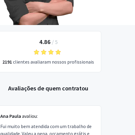
4.86
/
5
2191
clientes avaliaram nossos profissionais
Avaliações de quem contratou
Ana Paula
avaliou:
Fui muito bem atendida com um trabalho de
qualidade. Valeu a pena, orçamento grátis e