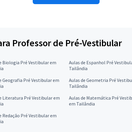
ara Professor de Pré-Vestibular
e Biologia Pré Vestibular em
Aulas de Espanhol Pré Vestibul
ia
Tailândia
e Geografia Pré Vestibular em
Aulas de Geometria Pré Vestib
ia
Tailândia
e Literatura Pré Vestibular em
Aulas de Matemática Pré Vestib
ia
em Tailândia
e Redação Pré Vestibular em
ia