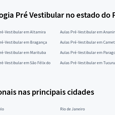
ogia Pré Vestibular no estado do 
ré-Vestibular em Altamira
Aulas Pré-Vestibular em Anani
Pré-Vestibular em Bragança
Aulas Pré-Vestibular em Came
ré-Vestibular em Marituba
Aulas Pré-Vestibular em Para
ré-Vestibular em São Félix do
Aulas Pré-Vestibular em Tucuru
onais nas principais cidades
ulo
Rio de Janeiro