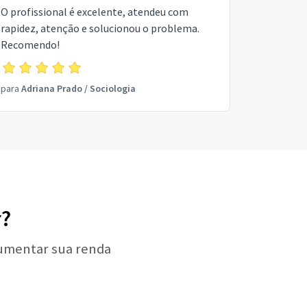
O profissional é excelente, atendeu com
rapidez, atenção e solucionou o problema.
Recomendo!
para
Adriana Prado
/
Sociologia
r?
aumentar sua renda