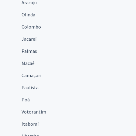
Aracaju
Olinda
Colombo
Jacareí
Palmas
Macaé
Camaçari
Paulista
Poá
Votorantim
Itaboraí