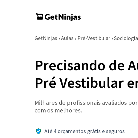
GetNinjas
Aulas
Pré-Vestibular
Sociologia
›
›
›
Precisando de A
Pré Vestibular e
Milhares de profissionais avaliados po
com os melhores.
Até 4 orçamentos grátis e seguros