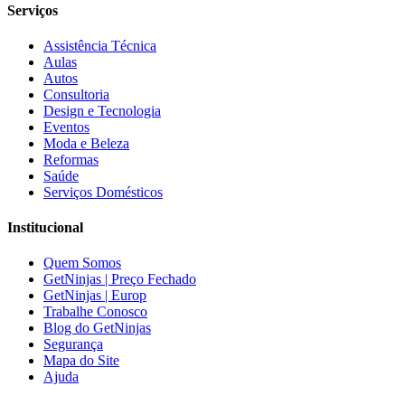
Serviços
Assistência Técnica
Aulas
Autos
Consultoria
Design e Tecnologia
Eventos
Moda e Beleza
Reformas
Saúde
Serviços Domésticos
Institucional
Quem Somos
GetNinjas | Preço Fechado
GetNinjas | Europ
Trabalhe Conosco
Blog do GetNinjas
Segurança
Mapa do Site
Ajuda