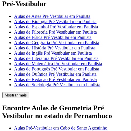
Pré-Vestibular
Aulas de Artes Pré Vestibular em Paulista
Aulas de Biologia Pré Vestibular em Paulista
Aulas de Espanhol Pré Vestibular em Paulista
Aulas de Filosofia Pré Vestibular em Paulista
Aulas de Física Pré Vestibular em Paulista
Aulas de Geografia Pré Vestibular em Paulista
Aulas de História Pré Vestibular em Paulista
Aulas de Inglês Pré Vestibular em Paulista
Aulas de Literatura Pré Vestibular em Paulista
Aulas de Matemática Pré Vestibular em Paulista
Aulas de Português Pré Vestibular em Paulista
Aulas de Química Pré Vestibular em Paulista
Aulas de Redação Pré Vestibular em Paulista
Aulas de Sociologia Pré Vestibular em Paulista
Mostrar mais
Encontre Aulas de Geometria Pré
Vestibular no estado de Pernambuco
Aulas Pré-Vestibular em Cabo de Santo Agostinho