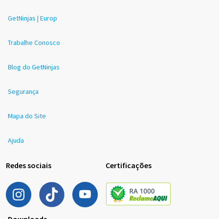
GetNinjas | Europ
Trabalhe Conosco
Blog do GetNinjas
Segurança
Mapa do Site
Ajuda
Redes sociais
Certificações
Downloads