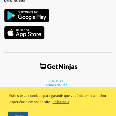
Imprensa
Termos de Uso
Política de Privacidade
Este site usa cookies para garantir que você obtenha a melhor
experiência em nosso site.
Saiba mais
©2011 - 2026, GetNinjas LTDA. CNPJ 55.744.877/0001-89 - Rua Dr.
Permitir