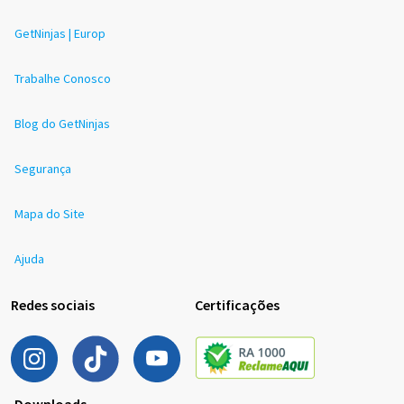
GetNinjas | Europ
Trabalhe Conosco
Blog do GetNinjas
Segurança
Mapa do Site
Ajuda
Redes sociais
Certificações
Downloads