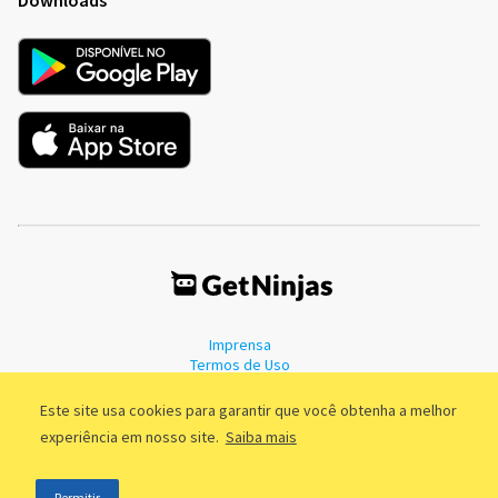
Imprensa
Termos de Uso
Política de Privacidade
Este site usa cookies para garantir que você obtenha a melhor
experiência em nosso site.
Saiba mais
©2011 - 2026, GetNinjas LTDA. CNPJ 55.744.877/0001-89 - Rua Dr.
Permitir