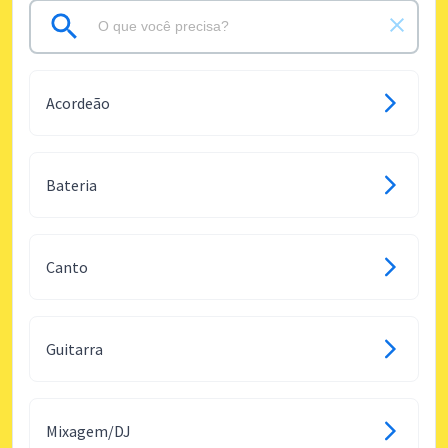
Acordeão
Bateria
Canto
Guitarra
Mixagem/DJ