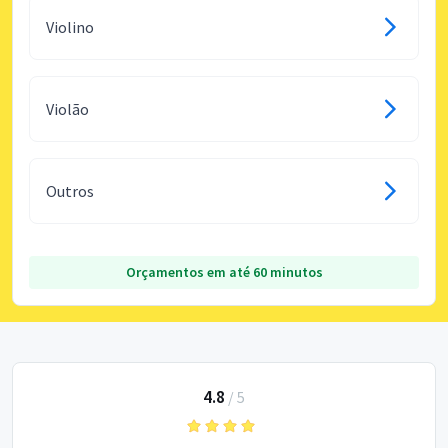
Violino
Violão
Outros
Orçamentos em até 60 minutos
4.8
/
5