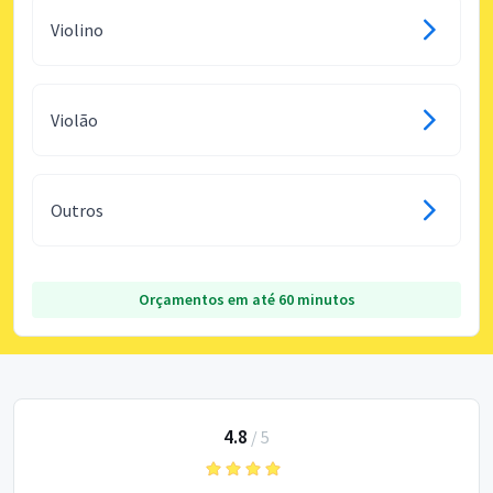
Violino
Violão
Outros
Orçamentos em até 60 minutos
4.8
/
5