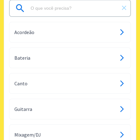
Acordeão
Bateria
Canto
Guitarra
Mixagem/DJ