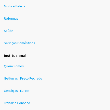
Moda e Beleza
Reformas
Saúde
Serviços Domésticos
Institucional
Quem Somos
GetNinjas | Preço Fechado
GetNinjas | Europ
Trabalhe Conosco