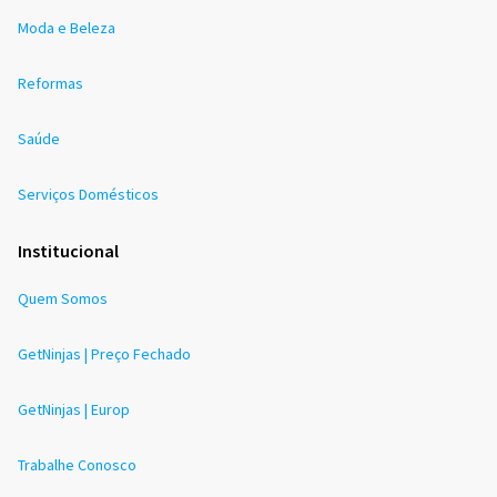
Moda e Beleza
Reformas
Saúde
Serviços Domésticos
Institucional
Quem Somos
GetNinjas | Preço Fechado
GetNinjas | Europ
Trabalhe Conosco