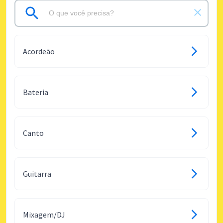
Acordeão
Bateria
Canto
Guitarra
Mixagem/DJ