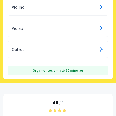
Violino
Violão
Outros
Orçamentos em até 60 minutos
4.8
/
5