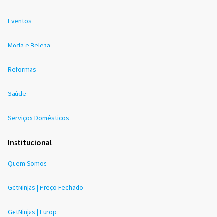
Eventos
Moda e Beleza
Reformas
Saúde
Serviços Domésticos
Institucional
Quem Somos
GetNinjas | Preço Fechado
GetNinjas | Europ