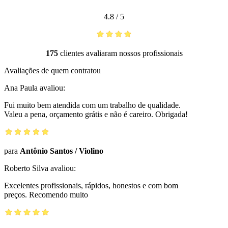
4.8
/
5
175
clientes avaliaram nossos profissionais
Avaliações de quem contratou
Ana Paula
avaliou:
Fui muito bem atendida com um trabalho de qualidade.
Valeu a pena, orçamento grátis e não é careiro. Obrigada!
para
Antônio Santos
/
Violino
Roberto Silva
avaliou:
Excelentes profissionais, rápidos, honestos e com bom
preços. Recomendo muito