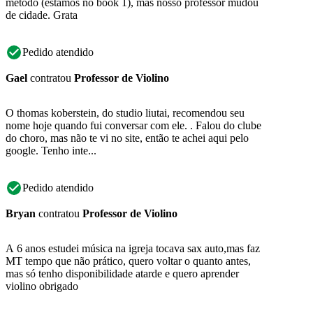
método (estamos no book 1), mas nosso professor mudou
de cidade. Grata
Pedido atendido
Gael
contratou
Professor de Violino
O thomas koberstein, do studio liutai, recomendou seu
nome hoje quando fui conversar com ele. . Falou do clube
do choro, mas não te vi no site, então te achei aqui pelo
google. Tenho inte...
Pedido atendido
Bryan
contratou
Professor de Violino
A 6 anos estudei música na igreja tocava sax auto,mas faz
MT tempo que não prático, quero voltar o quanto antes,
mas só tenho disponibilidade atarde e quero aprender
violino obrigado