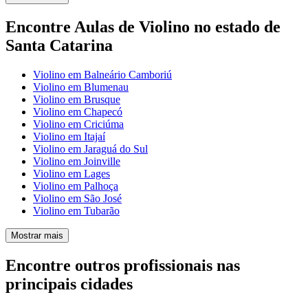
Encontre Aulas de Violino no estado de
Santa Catarina
Violino em Balneário Camboriú
Violino em Blumenau
Violino em Brusque
Violino em Chapecó
Violino em Criciúma
Violino em Itajaí
Violino em Jaraguá do Sul
Violino em Joinville
Violino em Lages
Violino em Palhoça
Violino em São José
Violino em Tubarão
Mostrar mais
Encontre outros profissionais nas
principais cidades