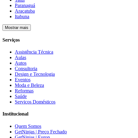
Paranaguá
Araçatuba
Itabuna
Mostrar mais
Serviços
Assistência Técnica
Aulas
Autos
Consultoria
Design e Tecnologia
Eventos
Moda e Beleza
Reformas
Saúde
Serviços Domésticos
Institucional
Quem Somos
GetNinjas | Preço Fechado
GetNinjas | Europ