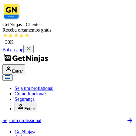
GetNinjas - Cliente
Receba orçamentos grátis
+30K
Baixar app
Entrar
Seja um profissional
Como funciona?
Segurança
Entrar
Seja um profissional
GetNinjas
›