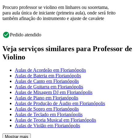
Procuro professor se violino em linhares ou sooretama,
para aula única de iniciante (primeira aula), onde será feito
também afinação do instrumento e ajuste de cavalete
Pedido atendido
Veja serviços similares para Professor de
Violino
Aulas de Acordeão em Florianópolis
Aulas de Bateria em Florianópolis
Aulas de Canto em Florianópolis
Aulas de Guitarra em Florianópolis
Aulas de Mixagem DJ em Florianópolis
Aulas de Piano em Florianópolis
Aulas de Produção de Áudio em Florianópolis
Aulas de Sopro em Florianópolis
Aulas de Teclado em Florianópolis
Aulas de Teoria Musical em Florianópolis
Aulas de Violão em Florianópolis
Mostrar mais