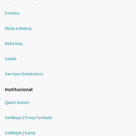
Eventos
Moda e Beleza
Reformas
Saúde
Serviços Domésticos
Institucional
Quem Somos
GetNinjas | Preço Fechado
GetNinjas | Europ