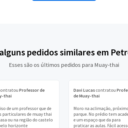
 alguns pedidos similares em Petr
Esses são os últimos pedidos para Muay-thai
ontratou
Professor de
Davi Lucas
contratou
Profe
y-thai
de Muay-thai
iso de um professor que de
Moro na aclimação, próxim
s particulares de muay thai
parque. No prédio tem acad
asa ou na região do castelo
e um espaço que da para
elo horizonte
praticar as aulas. Fácil aces