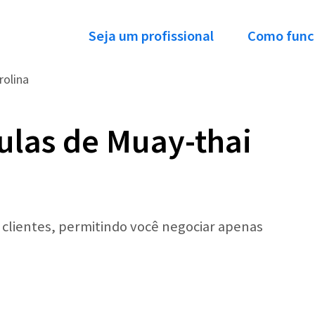
Seja um profissional
Como func
rolina
ulas de Muay-thai
r clientes, permitindo você negociar apenas