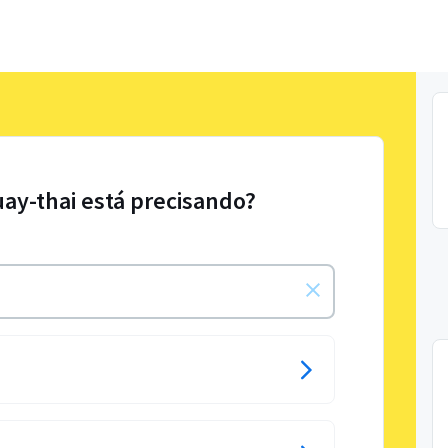
uay-thai está precisando?