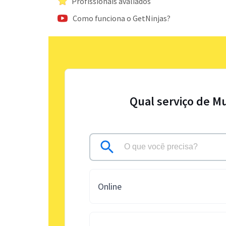
Profissionais avaliados
Como funciona o GetNinjas?
Qual serviço de M
Online