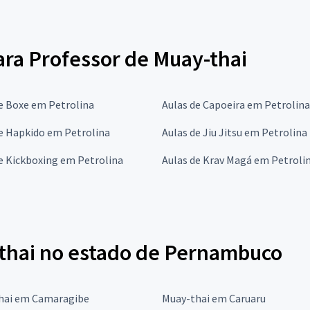
para Professor de Muay-thai
e Boxe em Petrolina
Aulas de Capoeira em Petrolina
e Hapkido em Petrolina
Aulas de Jiu Jitsu em Petrolina
e Kickboxing em Petrolina
Aulas de Krav Magá em Petroli
thai no estado de Pernambuco
hai em Camaragibe
Muay-thai em Caruaru