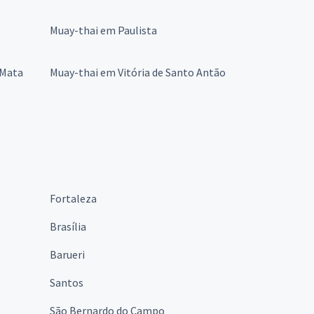
Muay-thai em Paulista
 Mata
Muay-thai em Vitória de Santo Antão
Fortaleza
Brasília
Barueri
Santos
São Bernardo do Campo