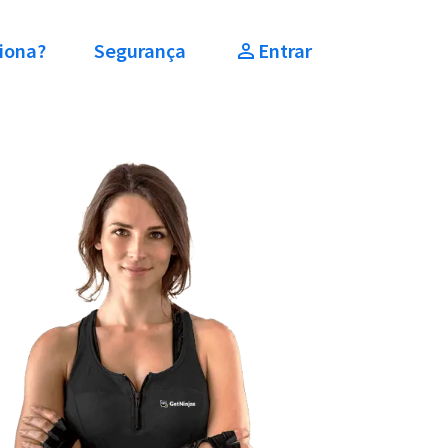
iona?
Segurança
Entrar