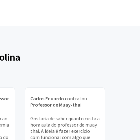
olina
ssor
Carlos Eduardo
contratou
Professor de Muay-thai
o ao
Gostaria de saber quanto custa a
emia
hora aula do professor de muay
thai. A ideia é fazer exercício
so do
com funcional com algo que