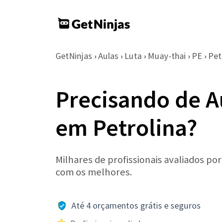
GetNinjas
Aulas
Luta
Muay-thai
PE
Pet
›
›
›
›
›
Precisando de A
em Petrolina?
Milhares de profissionais avaliados po
com os melhores.
Até 4 orçamentos grátis e seguros