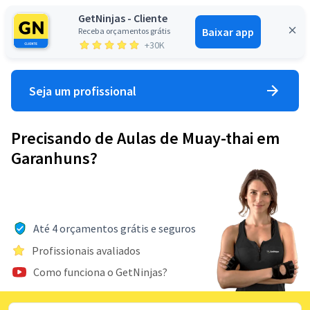
GetNinjas - Cliente
Baixar app
Receba orçamentos grátis
Entrar
+30K
Seja um profissional
Precisando de Aulas de Muay-thai em
Garanhuns?
Até 4 orçamentos grátis e seguros
Profissionais avaliados
Como funciona o GetNinjas?