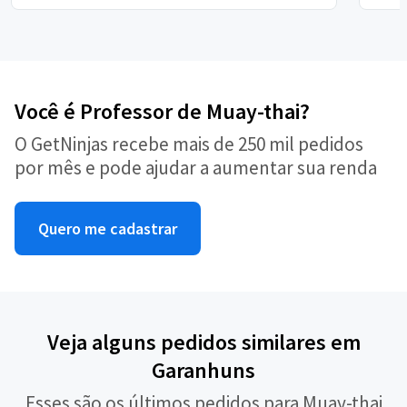
Você é Professor de Muay-thai?
O GetNinjas recebe mais de 250 mil pedidos
por mês e pode ajudar a aumentar sua renda
Quero me cadastrar
Veja alguns pedidos similares em
Garanhuns
Esses são os últimos pedidos para Muay-thai