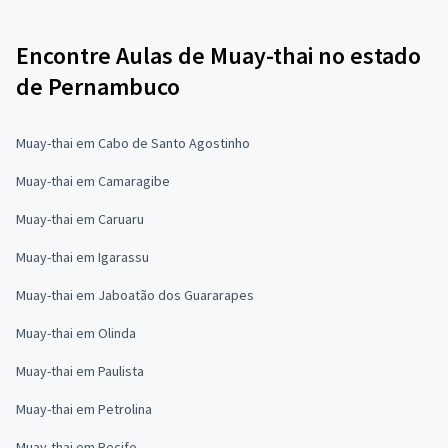
Encontre Aulas de Muay-thai no estado
de Pernambuco
Muay-thai em Cabo de Santo Agostinho
Muay-thai em Camaragibe
Muay-thai em Caruaru
Muay-thai em Igarassu
Muay-thai em Jaboatão dos Guararapes
Muay-thai em Olinda
Muay-thai em Paulista
Muay-thai em Petrolina
Muay-thai em Recife