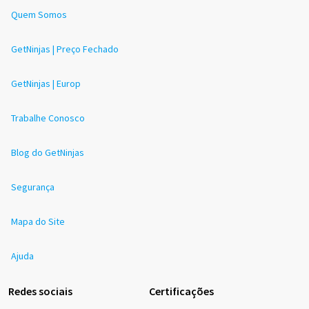
Quem Somos
GetNinjas | Preço Fechado
GetNinjas | Europ
Trabalhe Conosco
Blog do GetNinjas
Segurança
Mapa do Site
Ajuda
Redes sociais
Certificações