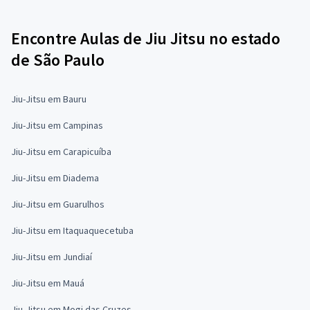
Encontre Aulas de Jiu Jitsu no estado
de São Paulo
Jiu-Jitsu em Bauru
Jiu-Jitsu em Campinas
Jiu-Jitsu em Carapicuíba
Jiu-Jitsu em Diadema
Jiu-Jitsu em Guarulhos
Jiu-Jitsu em Itaquaquecetuba
Jiu-Jitsu em Jundiaí
Jiu-Jitsu em Mauá
Jiu-Jitsu em Mogi das Cruzes