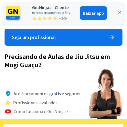
GetNinjas - Cliente
Baixar app
Receba orçamentos grátis
Entrar
+30K
Seja um profissional
Precisando de Aulas de Jiu Jitsu em
Mogi Guaçu?
Até 4 orçamentos grátis e seguros
Profissionais avaliados
Como funciona o GetNinjas?