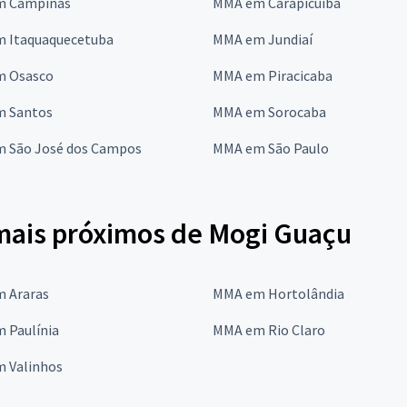
m Campinas
MMA em Carapicuíba
 Itaquaquecetuba
MMA em Jundiaí
 Osasco
MMA em Piracicaba
 Santos
MMA em Sorocaba
 São José dos Campos
MMA em São Paulo
mais próximos de Mogi Guaçu
 Araras
MMA em Hortolândia
 Paulínia
MMA em Rio Claro
 Valinhos