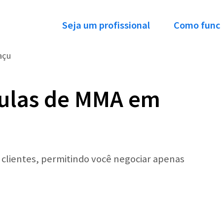
Seja um profissional
Como func
açu
Aulas de MMA em
r clientes, permitindo você negociar apenas