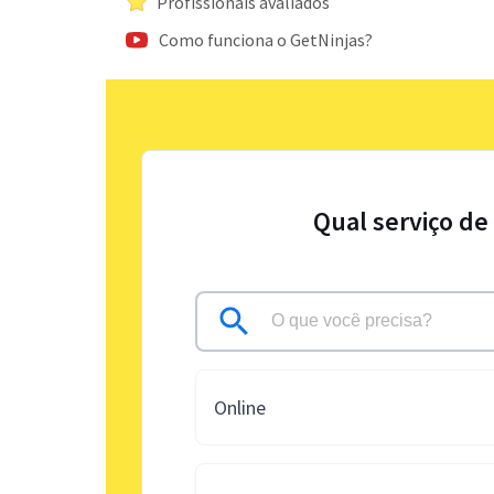
Profissionais avaliados
Como funciona o GetNinjas?
Qual serviço de
Online