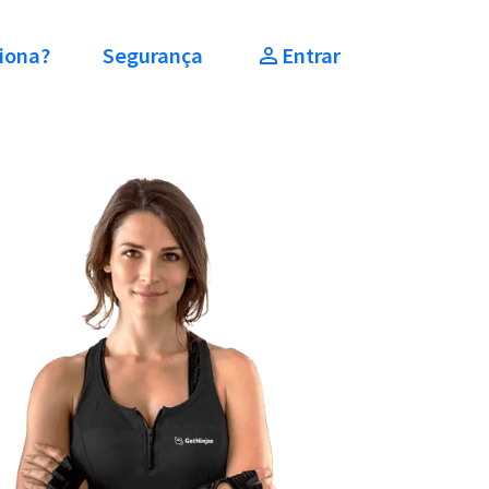
iona?
Segurança
Entrar