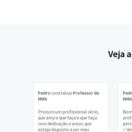
Veja 
Pedro
contratou
Professor de
Ped
MMA
MMA
Procuro um profissional sério,
Bom 
que ama o que faça e que faça
prof
com dedicação e amor, que
pers
esteja disposto a ser meu
✅de