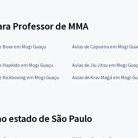
para Professor de MMA
de Boxe em Mogi Guaçu
Aulas de Capoeira em Mogi Gua
de Hapkido em Mogi Guaçu
Aulas de Jiu Jitsu em Mogi Gua
de Kickboxing em Mogi Guaçu
Aulas de Krav Magá em Mogi G
o estado de São Paulo