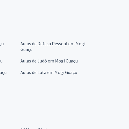
çu
Aulas de Defesa Pessoal em Mogi
Guaçu
çu
Aulas de Judô em Mogi Guaçu
uaçu
Aulas de Luta em Mogi Guaçu