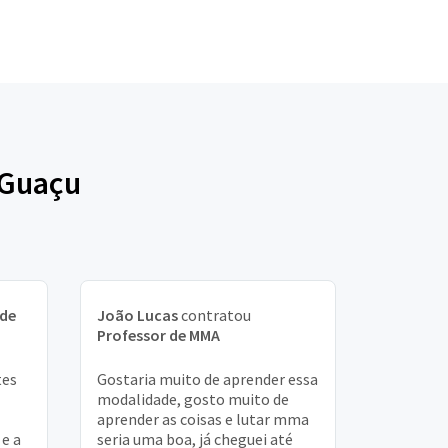
 Guaçu
 de
João Lucas
contratou
Professor de MMA
tes
Gostaria muito de aprender essa
modalidade, gosto muito de
aprender as coisas e lutar mma
e a
seria uma boa, já cheguei até