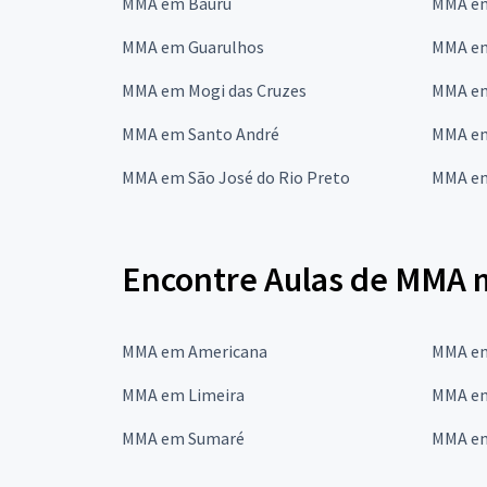
MMA em Bauru
MMA e
MMA em Guarulhos
MMA em
MMA em Mogi das Cruzes
MMA em
MMA em Santo André
MMA em
MMA em São José do Rio Preto
MMA em
Encontre Aulas de MMA 
MMA em Americana
MMA em
MMA em Limeira
MMA em
MMA em Sumaré
MMA em