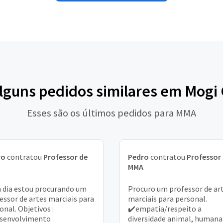
alguns pedidos similares em Mogi
Esses são os últimos pedidos para MMA
ro
contratou
Professor de
Pedro
contratou
Professor
MMA
dia estou procurando um
Procuro um professor de ar
essor de artes marciais para
marciais para personal.
onal. Objetivos :
✔️empatia/respeito a
senvolvimento
diversidade animal, humana 