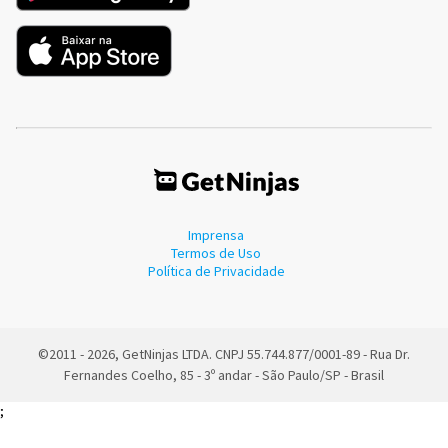
Imprensa
Termos de Uso
Política de Privacidade
©2011 - 2026, GetNinjas LTDA. CNPJ 55.744.877/0001-89 - Rua Dr.
Fernandes Coelho, 85 - 3º andar - São Paulo/SP - Brasil
;