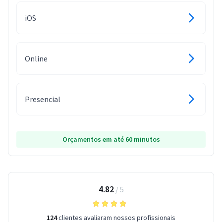
iOS
Online
Presencial
Orçamentos em até 60 minutos
4.82
/
5
124
clientes avaliaram nossos profissionais