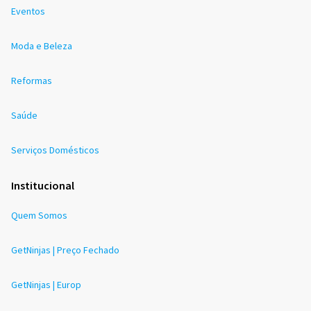
Eventos
Moda e Beleza
Reformas
Saúde
Serviços Domésticos
Institucional
Quem Somos
GetNinjas | Preço Fechado
GetNinjas | Europ